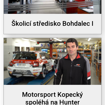
Školicí středisko Bohdalec I
Motorsport Kopecký
spoléhá na Hunter