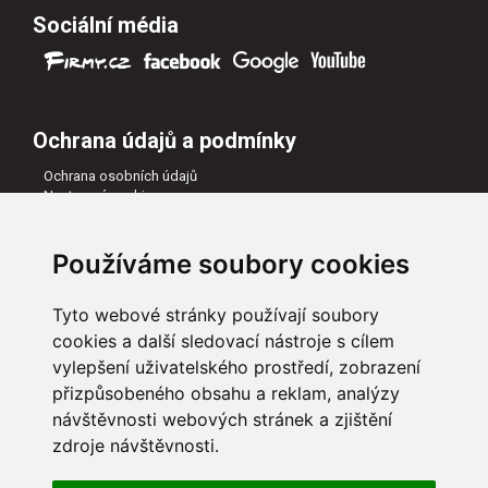
Sociální média
Ochrana údajů a podmínky
Ochrana osobních údajů
Nastavení cookies
Všeobecné obchodní podmínky
Naši partneři
Používáme soubory cookies
Tyto webové stránky používají soubory
cookies a další sledovací nástroje s cílem
vylepšení uživatelského prostředí, zobrazení
přizpůsobeného obsahu a reklam, analýzy
návštěvnosti webových stránek a zjištění
zdroje návštěvnosti.