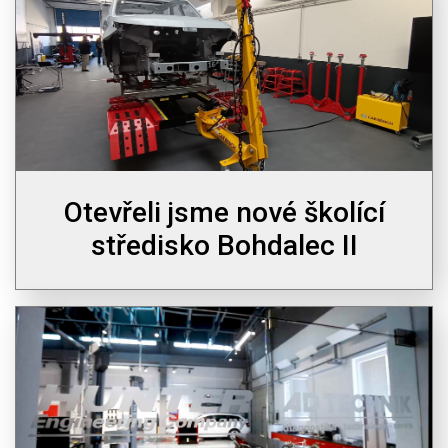
Otevřeli jsme nové školící
středisko Bohdalec II