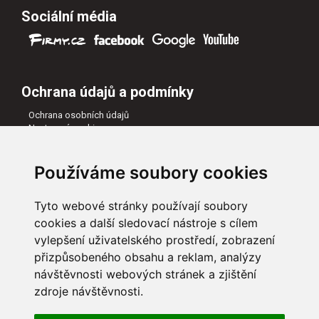
Sociální média
Ochrana údajů a podmínky
Ochrana osobních údajů
Nastavení cookies
Všeobecné obchodní podmínky
Naši partneři
Používáme soubory cookies
Tyto webové stránky používají soubory
cookies a další sledovací nástroje s cílem
vylepšení uživatelského prostředí, zobrazení
přizpůsobeného obsahu a reklam, analýzy
návštěvnosti webových stránek a zjištění
zdroje návštěvnosti.