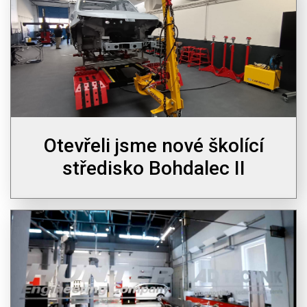
Otevřeli jsme nové školící
středisko Bohdalec II