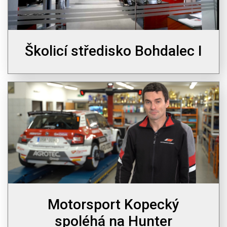
Školicí středisko Bohdalec I
Motorsport Kopecký
spoléhá na Hunter