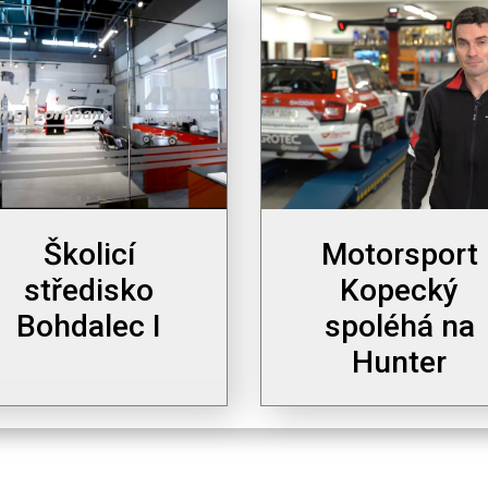
Školicí
Motorsport
středisko
Kopecký
Bohdalec I
spoléhá na
Hunter