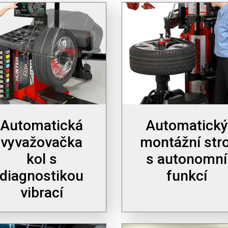
Automatická
Automatický
vyvažovačka
montážní stro
kol s
s autonomní
diagnostikou
funkcí
vibrací