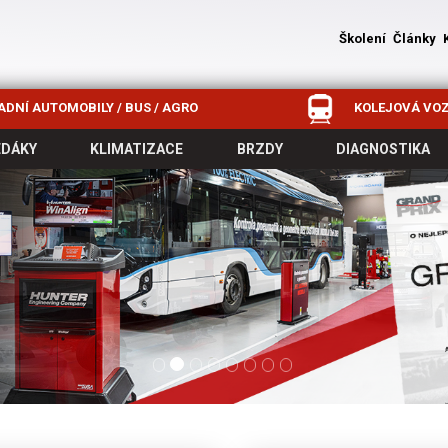
Školení
Články
DNÍ AUTOMOBILY / BUS / AGRO
KOLEJOVÁ VOZ
EDÁKY
KLIMATIZACE
BRZDY
DIAGNOSTIKA