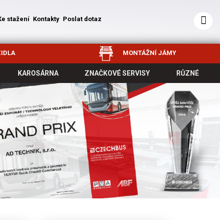
Ke stažení
Kontakty
Poslat dotaz
IDLA
MONTÁŽNÍ JÁMY
KAROSÁRNA
ZNAČKOVÉ SERVISY
RŮZNÉ