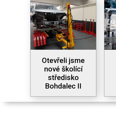
Otevřeli jsme
nové školící
středisko
Bohdalec II