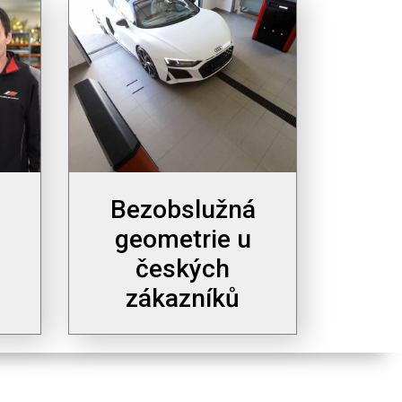
Bezobslužná
geometrie u
českých
zákazníků