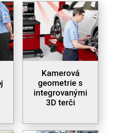
Kamerová
j
geometrie s
integrovanými
3D terči