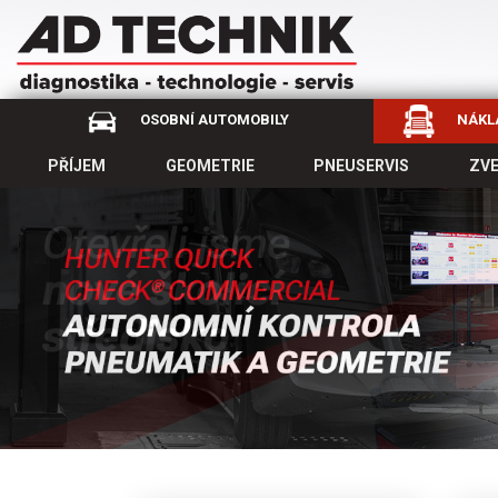
OSOBNÍ AUTOMOBILY
NÁKLA
PŘÍJEM
GEOMETRIE
PNEUSERVIS
ZV