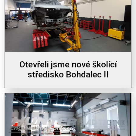
Otevřeli jsme nové školící
středisko Bohdalec II