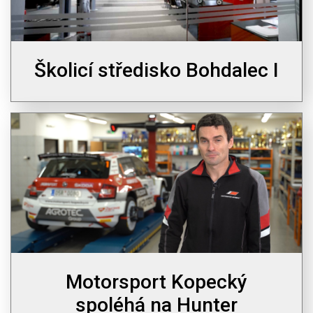
Školicí středisko Bohdalec I
Motorsport Kopecký
spoléhá na Hunter