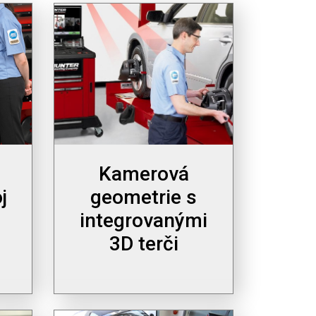
Kamerová
j
geometrie s
integrovanými
3D terči