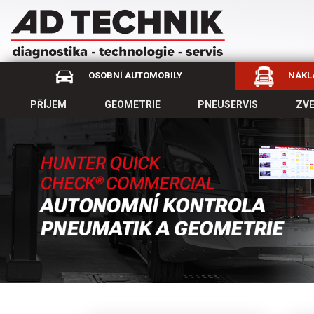
OSOBNÍ AUTOMOBILY
NÁKLA
PŘÍJEM
GEOMETRIE
PNEUSERVIS
ZV