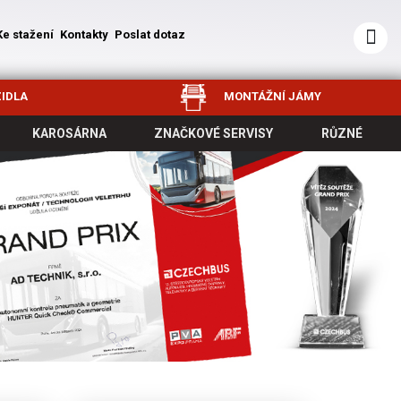
Ke stažení
Kontakty
Poslat dotaz
IDLA
MONTÁŽNÍ JÁMY
KAROSÁRNA
ZNAČKOVÉ SERVISY
RŮZNÉ