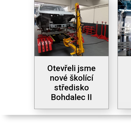
Otevřeli jsme
nové školící
středisko
Bohdalec II