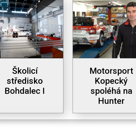
Školicí
Motorsport
středisko
Kopecký
Bohdalec I
spoléhá na
Hunter