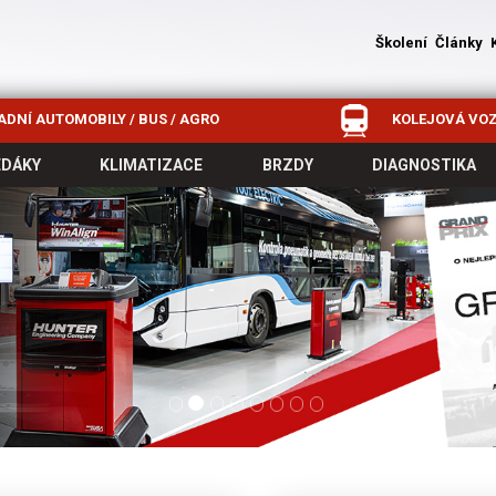
Školení
Články
DNÍ AUTOMOBILY / BUS / AGRO
KOLEJOVÁ VOZ
EDÁKY
KLIMATIZACE
BRZDY
DIAGNOSTIKA