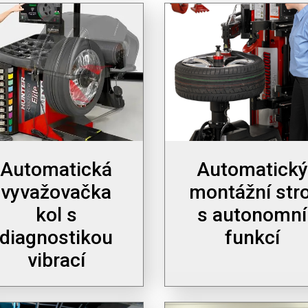
Automatická
Automatický
vyvažovačka
montážní stro
kol s
s autonomní
diagnostikou
funkcí
vibrací