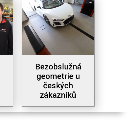
Bezobslužná
geometrie u
českých
zákazníků