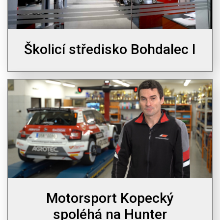
Školicí středisko Bohdalec I
Motorsport Kopecký
spoléhá na Hunter