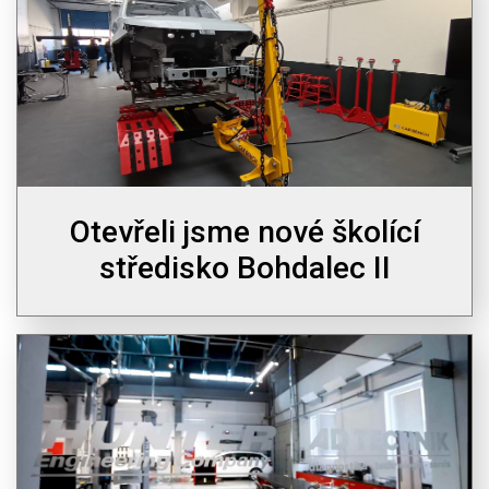
Otevřeli jsme nové školící
středisko Bohdalec II