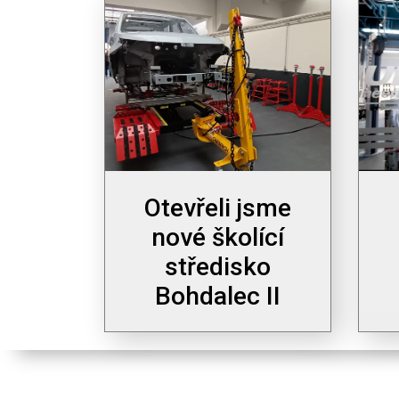
Otevřeli jsme
nové školící
středisko
Bohdalec II