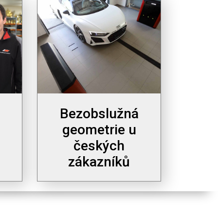
Bezobslužná
geometrie u
českých
zákazníků