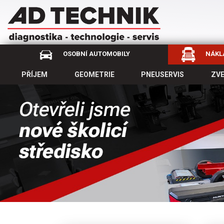
OSOBNÍ AUTOMOBILY
NÁKLA
PŘÍJEM
GEOMETRIE
PNEUSERVIS
ZV