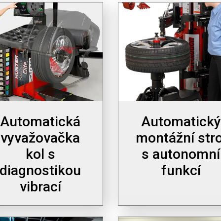
Automatická
Automatický
vyvažovačka
montážní stro
kol s
s autonomní
diagnostikou
funkcí
vibrací