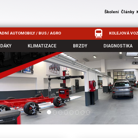
Školení
Články
DNÍ AUTOMOBILY / BUS / AGRO
KOLEJOVÁ VOZ
EDÁKY
KLIMATIZACE
BRZDY
DIAGNOSTIKA