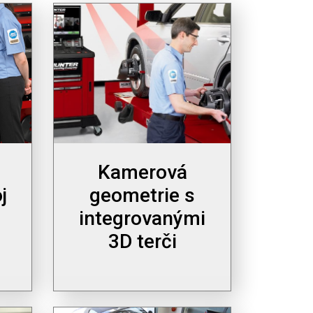
Kamerová
j
geometrie s
integrovanými
3D terči