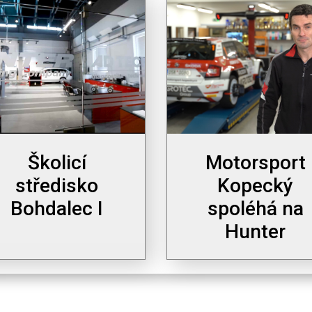
Školicí
Motorsport
středisko
Kopecký
Bohdalec I
spoléhá na
Hunter