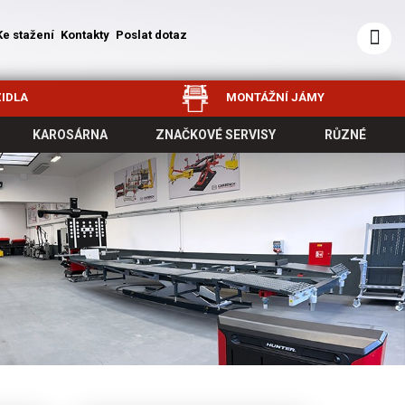
Ke stažení
Kontakty
Poslat dotaz
IDLA
MONTÁŽNÍ JÁMY
KAROSÁRNA
ZNAČKOVÉ SERVISY
RŮZNÉ