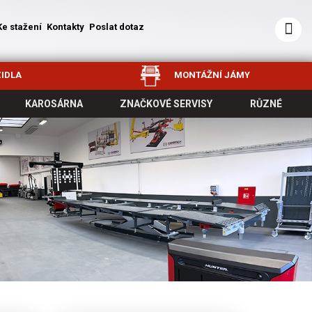
Ke stažení
Kontakty
Poslat dotaz
IDLA
MONTÁŽNÍ JÁMY
KAROSÁRNA
ZNAČKOVÉ SERVISY
RŮZNÉ