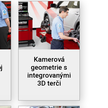
Kamerová
j
geometrie s
integrovanými
3D terči