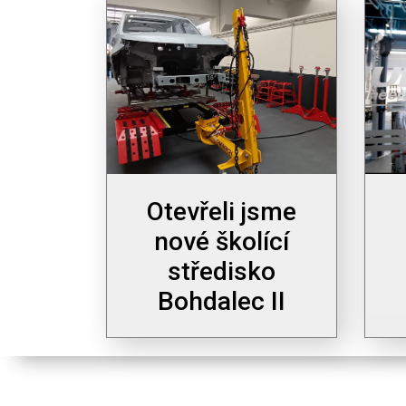
Otevřeli jsme
nové školící
středisko
Bohdalec II