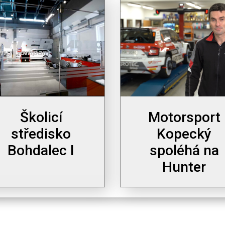
Školicí
Motorsport
středisko
Kopecký
Bohdalec I
spoléhá na
Hunter