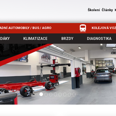
Školení
Články
DNÍ AUTOMOBILY / BUS / AGRO
KOLEJOVÁ VOZ
EDÁKY
KLIMATIZACE
BRZDY
DIAGNOSTIKA