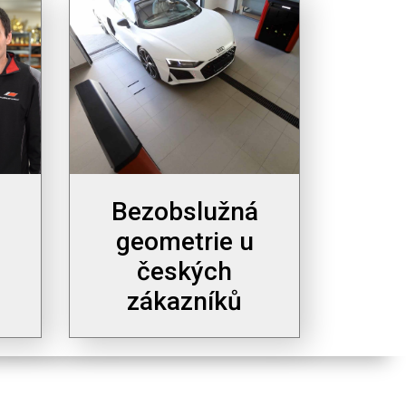
Bezobslužná
geometrie u
českých
zákazníků