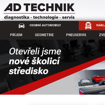
OSOBNÍ AUTOMOBILY
NÁKLA
PŘÍJEM
GEOMETRIE
PNEUSERVIS
ZV