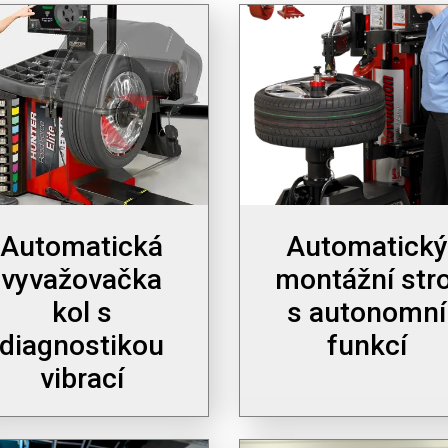
Automatická
Automatický
vyvažovačka
montážní stro
kol s
s autonomní
diagnostikou
funkcí
vibrací