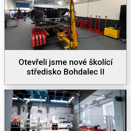
Otevřeli jsme nové školící
středisko Bohdalec II