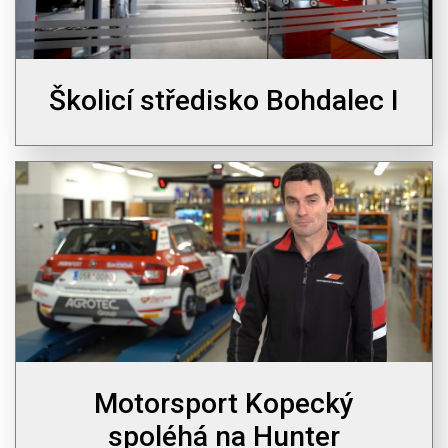
Školicí středisko Bohdalec I
Motorsport Kopecký
spoléhá na Hunter