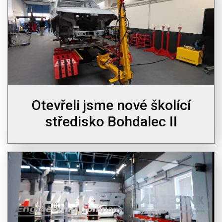
Otevřeli jsme nové školící
středisko Bohdalec II