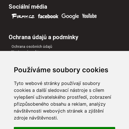
Sociální média
Ochrana údajů a podmínky
Ochrana osobních údajů
Nastavení cookies
Všeobecné obchodní podmínky
Naši partneři
Používáme soubory cookies
Tyto webové stránky používají soubory
cookies a další sledovací nástroje s cílem
vylepšení uživatelského prostředí, zobrazení
přizpůsobeného obsahu a reklam, analýzy
návštěvnosti webových stránek a zjištění
zdroje návštěvnosti.