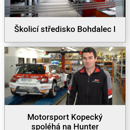
Školicí středisko Bohdalec I
Motorsport Kopecký
spoléhá na Hunter