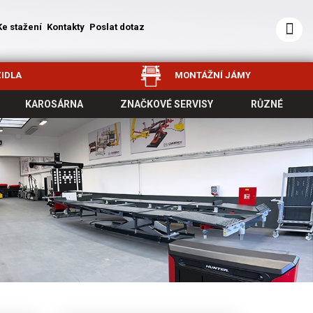
Ke stažení
Kontakty
Poslat dotaz
IDLA
MONTÁŽNÍ JÁMY
KAROSÁRNA
ZNAČKOVÉ SERVISY
RŮZNÉ