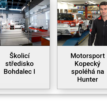
Školicí
Motorsport
středisko
Kopecký
Bohdalec I
spoléhá na
Hunter