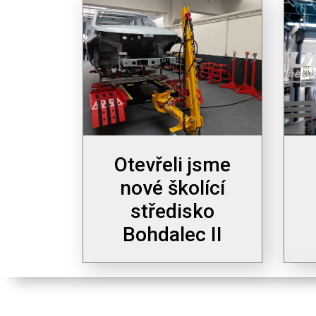
Otevřeli jsme
nové školící
středisko
Bohdalec II