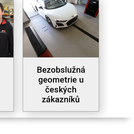
Bezobslužná
geometrie u
českých
zákazníků