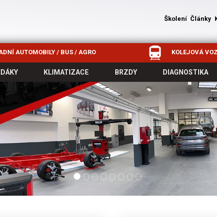
Školení
Články
DNÍ AUTOMOBILY / BUS / AGRO
KOLEJOVÁ VOZ
EDÁKY
KLIMATIZACE
BRZDY
DIAGNOSTIKA