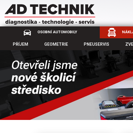
OSOBNÍ AUTOMOBILY
NÁKLA
PŘÍJEM
GEOMETRIE
PNEUSERVIS
ZV