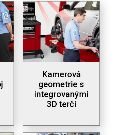
Kamerová
j
geometrie s
integrovanými
3D terči