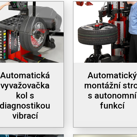
Automatická
Automatický
vyvažovačka
montážní stro
kol s
s autonomní
diagnostikou
funkcí
vibrací