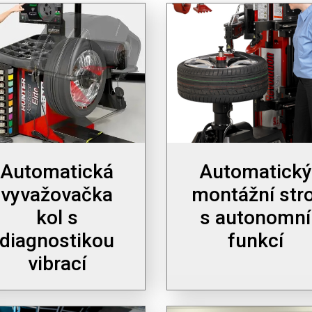
Automatická
Automatický
vyvažovačka
montážní stro
kol s
s autonomní
diagnostikou
funkcí
vibrací