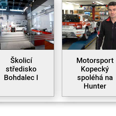
Školicí
Motorsport
středisko
Kopecký
Bohdalec I
spoléhá na
Hunter