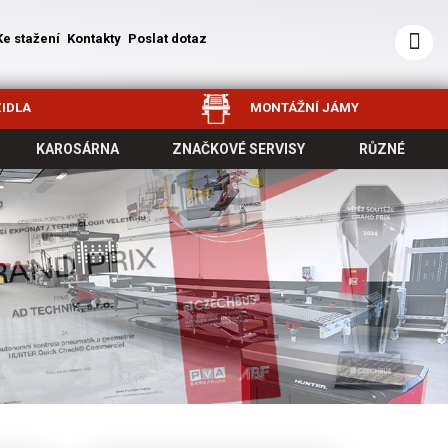
Ke stažení
Kontakty
Poslat dotaz
IDLA
MONTÁŽNÍ JÁMY
KAROSÁRNA
ZNAČKOVÉ SERVISY
RŮZNÉ