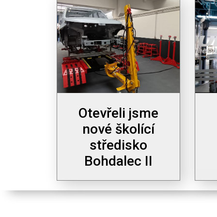
Otevřeli jsme
nové školící
středisko
Bohdalec II