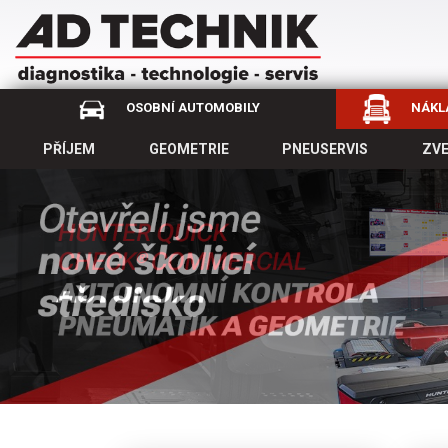
OSOBNÍ AUTOMOBILY
NÁKLA
PŘÍJEM
GEOMETRIE
PNEUSERVIS
ZV