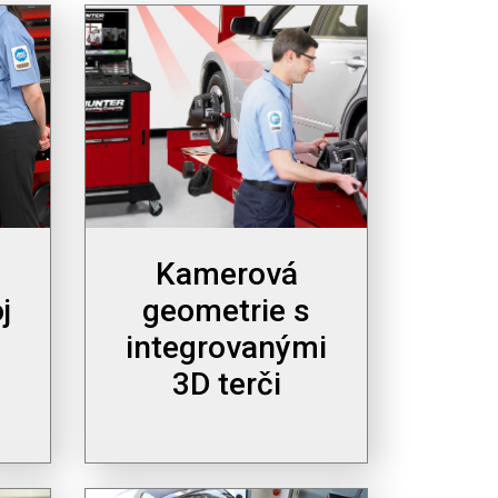
Kamerová
j
geometrie s
integrovanými
3D terči