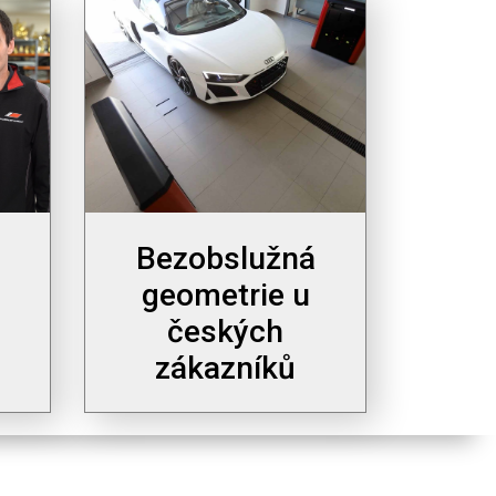
Bezobslužná
geometrie u
českých
zákazníků