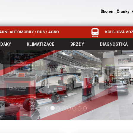
Školení
Články
DNÍ AUTOMOBILY / BUS / AGRO
KOLEJOVÁ VOZ
EDÁKY
KLIMATIZACE
BRZDY
DIAGNOSTIKA