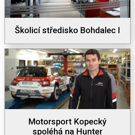
Školicí středisko Bohdalec I
Motorsport Kopecký
spoléhá na Hunter