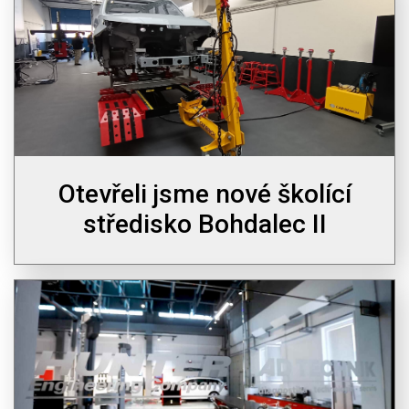
Otevřeli jsme nové školící
středisko Bohdalec II