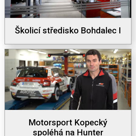
Školicí středisko Bohdalec I
Motorsport Kopecký
spoléhá na Hunter