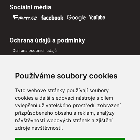
Sociální média
Ochrana údajů a podmínky
Ochrana osobních údajů
Nastavení cookies
Všeobecné obchodní podmínky
Naši partneři
Používáme soubory cookies
Tyto webové stránky používají soubory
cookies a další sledovací nástroje s cílem
vylepšení uživatelského prostředí, zobrazení
přizpůsobeného obsahu a reklam, analýzy
návštěvnosti webových stránek a zjištění
zdroje návštěvnosti.