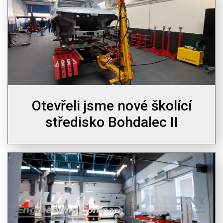
Otevřeli jsme nové školící
středisko Bohdalec II