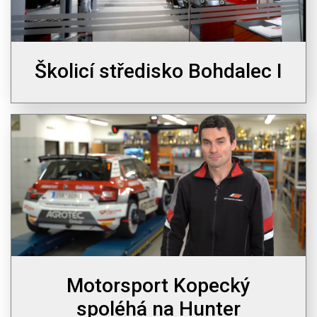
Školicí středisko Bohdalec I
Motorsport Kopecký
spoléhá na Hunter