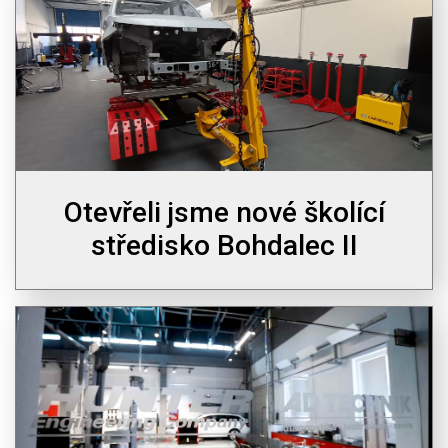
Otevřeli jsme nové školící
středisko Bohdalec II