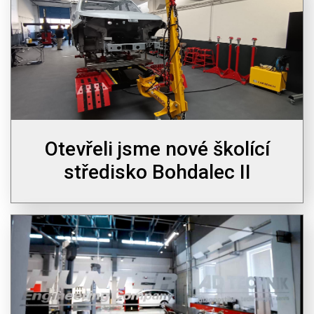
Otevřeli jsme nové školící
středisko Bohdalec II