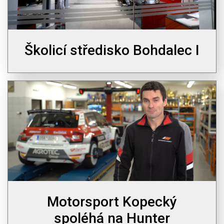
Školicí středisko Bohdalec I
Motorsport Kopecký
spoléhá na Hunter