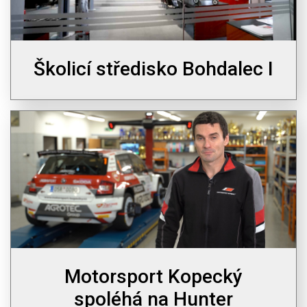
Školicí středisko Bohdalec I
Motorsport Kopecký
spoléhá na Hunter