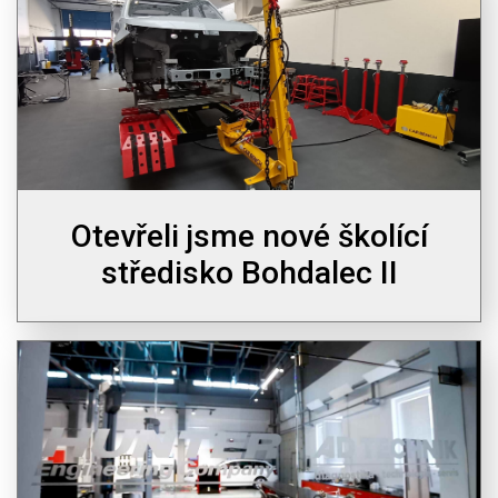
Otevřeli jsme nové školící
středisko Bohdalec II