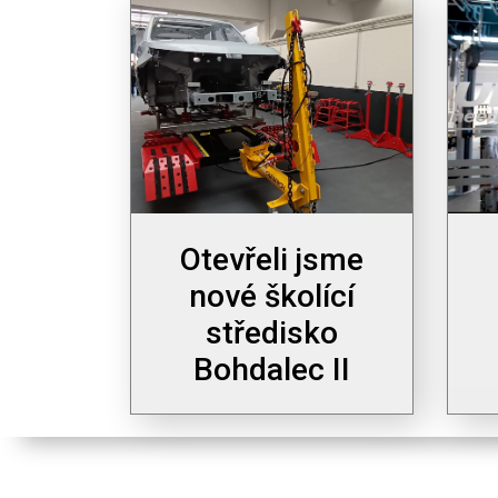
Otevřeli jsme
nové školící
středisko
Bohdalec II