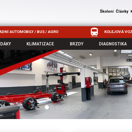
Školení
Články
DNÍ AUTOMOBILY / BUS / AGRO
KOLEJOVÁ VOZ
EDÁKY
KLIMATIZACE
BRZDY
DIAGNOSTIKA