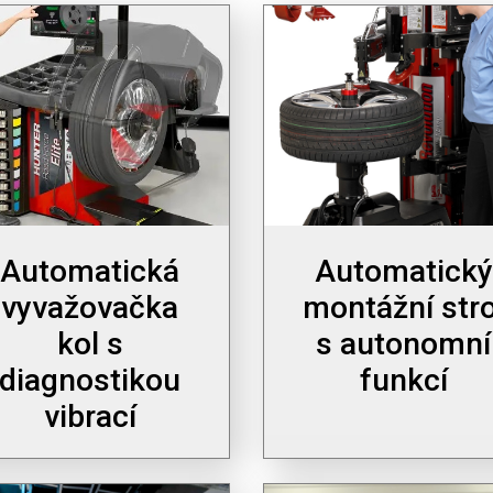
Automatická
Automatický
vyvažovačka
montážní stro
kol s
s autonomní
diagnostikou
funkcí
vibrací