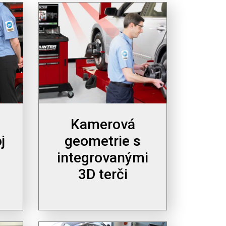
Kamerová
j
geometrie s
integrovanými
3D terči