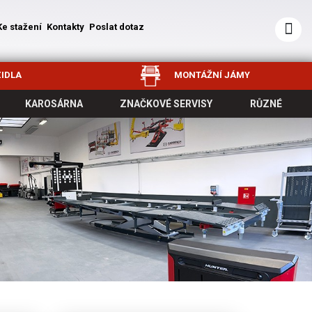
Ke stažení
Kontakty
Poslat dotaz
IDLA
MONTÁŽNÍ JÁMY
KAROSÁRNA
ZNAČKOVÉ SERVISY
RŮZNÉ