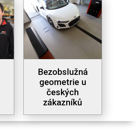
Bezobslužná
geometrie u
českých
zákazníků