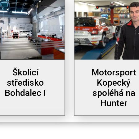
Školicí
Motorsport
středisko
Kopecký
Bohdalec I
spoléhá na
Hunter