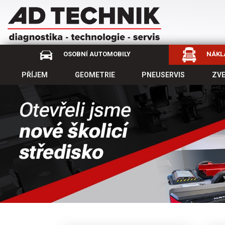
OSOBNÍ AUTOMOBILY
NÁKLA
PŘÍJEM
GEOMETRIE
PNEUSERVIS
ZV